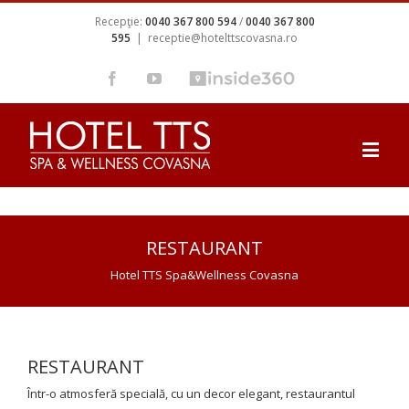
Recepţie:
0040 367 800 594
/
0040 367 800
595
|
receptie@hotelttscovasna.ro
RESTAURANT
Hotel TTS Spa&Wellness Covasna
RESTAURANT
Într-o atmosferă specială, cu un decor elegant, restaurantul