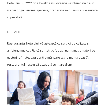
Hotelului TTS**** Spa&Wellness Covasna vă întâmpină cu un
meniu bogat, arome speciale, preparate exclusiviste și o servire
impecabilă.
DETALII
Restaurantul hotelului, vă aşteaptă cu servicii de calitate şi
ambient muzical. Fie că sunteţi pofticioşi, gurmanzi, amatori de
gusturi rafinate, sau doriţi o mâncare „ca la mama acasă”,
restaurantul nostru vă aşteaptă cu mare drag!