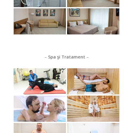
–
Spa şi Tratament
–