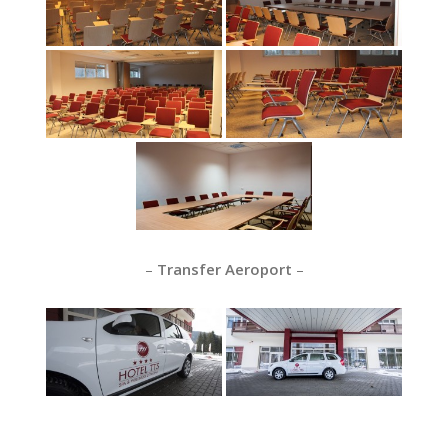
–
Transfer Aeroport
–