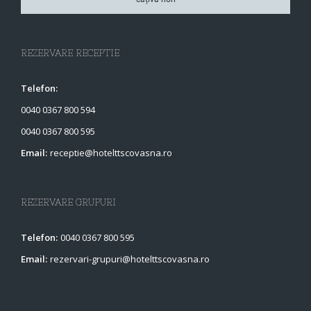
REZERVARE RECEPTIE
Telefon:
0040 0367 800 594
0040 0367 800 595
Email:
receptie@hotelttscovasna.ro
REZERVARE GRUPURI
Telefon:
0040 0367 800 595
Email:
rezervari-grupuri@hotelttscovasna.ro